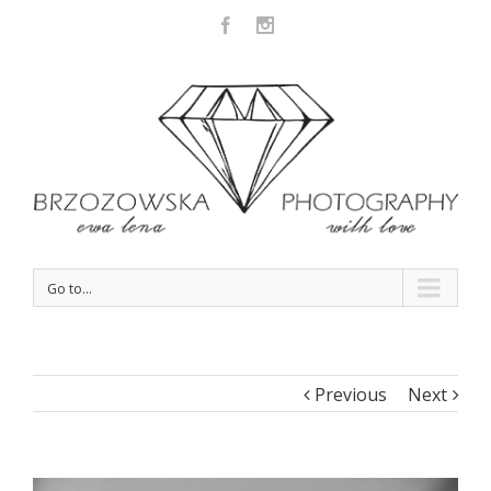
Facebook
Instagram
Go to...
Previous
Next