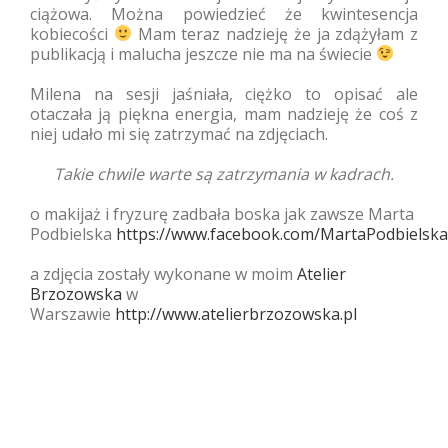
ciążowa. Można powiedzieć że kwintesencja
kobiecości
Mam teraz nadzieję że ja zdążyłam z
publikacją i malucha jeszcze nie ma na świecie
Milena na sesji jaśniała, ciężko to opisać ale
otaczała ją piękna energia, mam nadzieję że coś z
niej udało mi się zatrzymać na zdjęciach.
Takie chwile warte są zatrzymania w kadrach.
o makijaż i fryzurę zadbała boska jak zawsze Marta
Podbielska
https://www.facebook.com/MartaPodbielska
a zdjęcia zostały wykonane w moim
Atelier
Brzozowska
w
Warszawie
http://www.atelierbrzozowska.pl