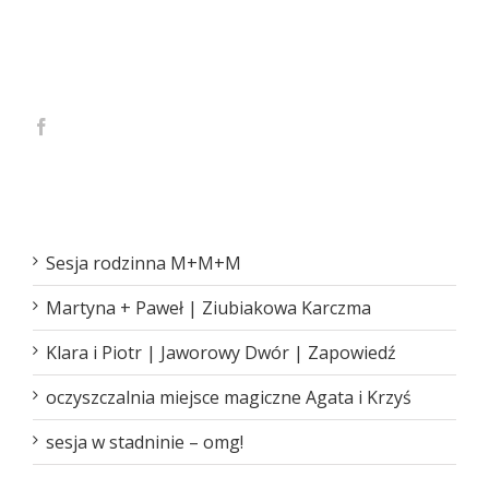
Ostatnie wpisy
Sesja rodzinna M+M+M
Martyna + Paweł | Ziubiakowa Karczma
Klara i Piotr | Jaworowy Dwór | Zapowiedź
oczyszczalnia miejsce magiczne Agata i Krzyś
sesja w stadninie – omg!