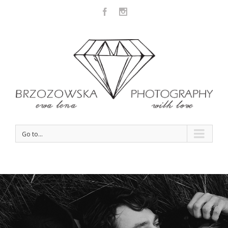
Facebook
Instagram
Go to...