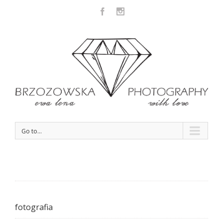
Facebook
Instagram
Go to...
fotografia