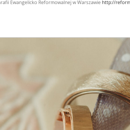
 Parafii Ewangelicko Reformowalnej w Warszawie
http://refor