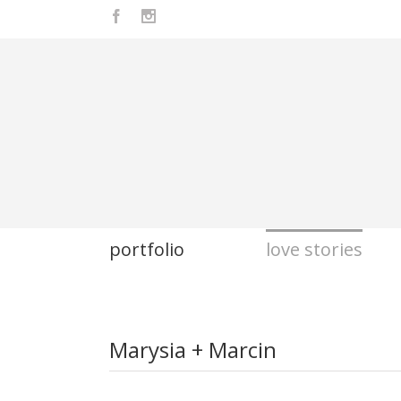
Facebook
Instagram
portfolio
love stories
Marysia + Marcin