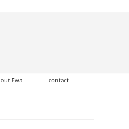
bout Ewa
contact