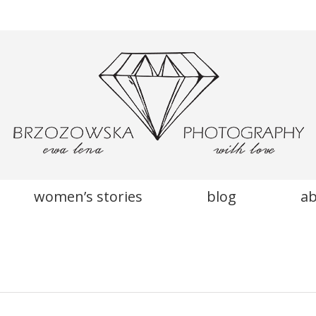
women’s stories
blog
a