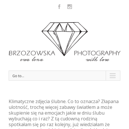
Facebook
Instagram
Go to...
Klimatyczne zdjęcia ślubne. Co to oznacza? Złapana
ulotność, trochę więcej zabawy światłem a może
skupienie się na emocjach jakie w dniu ślubu
wybuchają co i raz? Z tą cudowną rodziną
spotkałam się po raz kolejny, już wiedziałam że