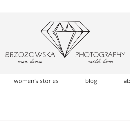
women’s stories
blog
a