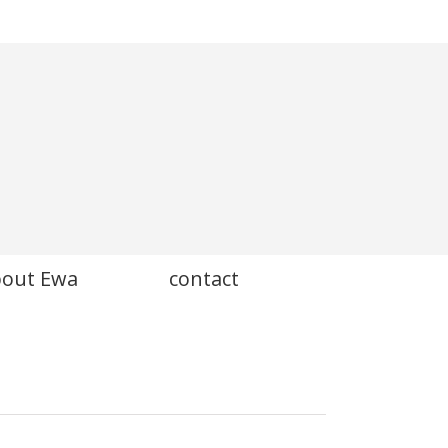
bout Ewa
contact