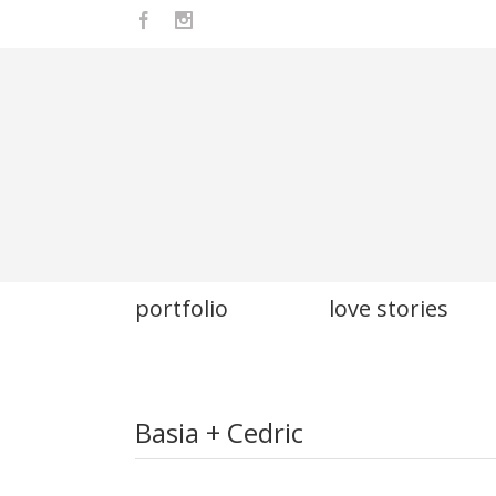
Facebook
Instagram
portfolio
love stories
Basia + Cedric