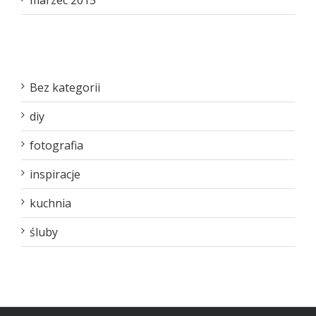
Kategorie
Bez kategorii
diy
fotografia
inspiracje
kuchnia
śluby