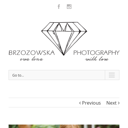
Facebook
Instagram
Go to...
Previous
Next