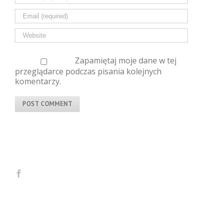
Zapamiętaj moje dane w tej
przeglądarce podczas pisania kolejnych
komentarzy.
Ostatnie wpisy