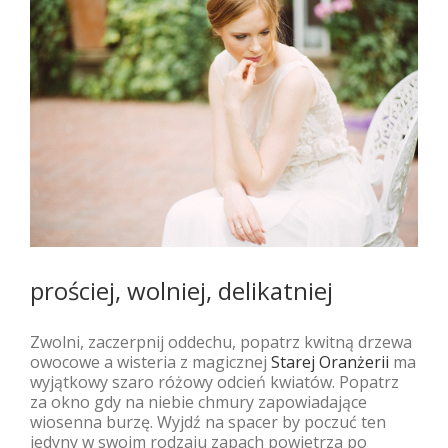
prościej, wolniej, delikatniej
Zwolni, zaczerpnij oddechu, popatrz kwitną drzewa
owocowe a wisteria z magicznej
Starej Oranżerii
ma
wyjątkowy szaro różowy odcień kwiatów. Popatrz
za okno gdy na niebie chmury zapowiadające
wiosenna burzę. Wyjdź na spacer by poczuć ten
jedyny w swoim rodzaju zapach powietrza po