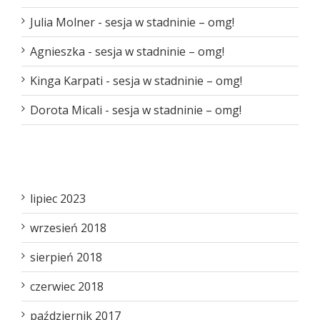
Julia Molner
-
sesja w stadninie – omg!
Agnieszka
-
sesja w stadninie – omg!
Kinga Karpati
-
sesja w stadninie – omg!
Dorota Micali
-
sesja w stadninie – omg!
Archiwa
lipiec 2023
wrzesień 2018
sierpień 2018
czerwiec 2018
październik 2017